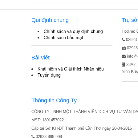
Qui định chung
Trụ sở
Chính sách và quy định chung
Hotline:
Chính sách bảo mật
02923 
02923
info@
Bài viết
23A2, 
Khái niệm và Giải thích Nhãn hiệu
Ninh Kiề
Tuyển dụng
Thông tin Công Ty
CÔNG TY TNHH MỘT THÀNH VIÊN DỊCH VỤ TƯ VẤN D
MST: 1801457022
Cấp tại Sở KH-DT Thành phố Cần Thơ ngày 20-04-2016
02923 898 998