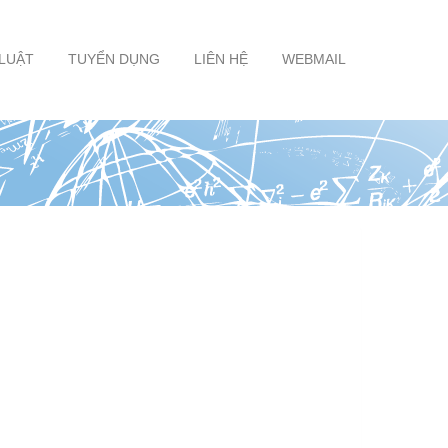
 LUẬT
TUYỂN DỤNG
LIÊN HỆ
WEBMAIL