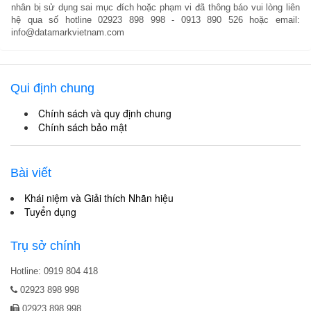
nhân bị sử dụng sai mục đích hoặc phạm vi đã thông báo vui lòng liên
hệ qua số hotline 02923 898 998 - 0913 890 526 hoặc email:
info@datamarkvietnam.com
Qui định chung
Chính sách và quy định chung
Chính sách bảo mật
Bài viết
Khái niệm và Giải thích Nhãn hiệu
Tuyển dụng
Trụ sở chính
Hotline: 0919 804 418
02923 898 998
02923 898 998