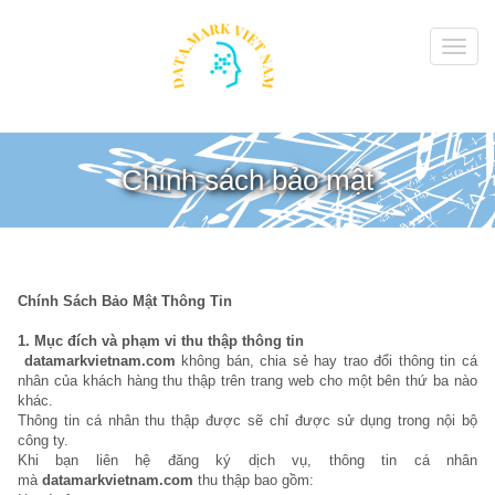
Chính sách bảo mật
Chính Sách Bảo Mật Thông Tin
1.
Mục đích và phạm vi thu thập thông tin
datamarkvietnam.com
không bán, chia sẻ hay trao đổi thông tin cá
nhân của khách hàng thu thập trên trang web cho một bên thứ ba nào
khác.
Thông tin cá nhân thu thập được sẽ chỉ được sử dụng trong nội bộ
công ty.
Khi bạn liên hệ đăng ký dịch vụ, thông tin cá nhân
mà
datamarkvietnam.com
thu thập bao gồm: