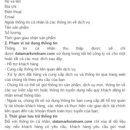
Họ và tên
Địa chỉ
Điện thoại
Email
Ngoài thông tin cá nhân là các thông tin về dịch vụ
Tên sản phẩm
Số lượng
Thời gian giao nhận sản phẩm
2
.
Phạm vi sử dụng thông tin
Thông tin cá nhân thu thập được sẽ chỉ
được
datamarkvietnam.com
sử dụng trong nội bộ công ty và cho một
hoặc tất cả các mục đích sau đây:
- Hỗ trợ khách hàng
- Cung cấp thông tin liên quan đến dịch vụ
- Xử lý đơn đặt hàng và cung cấp dịch vụ và thông tin qua trang web
của chúng tôi theo yêu cầu của bạn
- Chúng tôi có thể sẽ gửi thông tin sản phẩm, dịch vụ mới, thông tin về
các sự kiện sắp tới hoặc thông tin tuyển dụng nếu quý khách đăng kí
nhận email thông báo.
- Ngoài ra, chúng tôi sẽ sử dụng thông tin bạn cung cấp để hỗ trợ quản
lý tài khoản khách hàng; xác nhận và thực hiện các giao dịch tài chính
liên quan đến các khoản thanh toán trực tuyến của bạn;
3. Thời gian lưu trữ thông tin
Đối với thông tin cá nhân,
datamarkvietnam.com
chỉ xóa đi dữ liệu
này nếu khách hàng có yêu cầu, khách hàng yêu cầu gửi mail