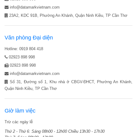
info@datamarkvietnam.com
23A2, KDC 91B, Phường An Khánh, Quận Ninh Kiều, TP Cần Thơ
Văn phòng Đại diện
Hotline: 0919 804 418
02923 898 998
02923 898 998
info@datamarkvietnam.com
Số 31, Đường số 1, Khu nhà ở CBGV-ĐHCT, Phường An Khánh,
Quận Ninh Kiều, TP Cần Thơ
Giờ làm việc
Trừ các ngày lễ
Thứ 2 - Thứ 6:
Sáng 08h00 - 12h00
Chiều 13h30 - 17h30