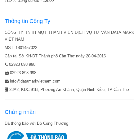
Thứ 7:
Sáng 08h00 - 12h00
Thông tin Công Ty
CÔNG TY TNHH MỘT THÀNH VIÊN DỊCH VỤ TƯ VẤN DATA.MARK
VIỆT NAM
MST: 1801457022
Cấp tại Sở KH-DT Thành phố Cần Thơ ngày 20-04-2016
02923 898 998
02923 898 998
info@datamarkvietnam.com
23A2, KDC 91B, Phường An Khánh, Quận Ninh Kiều, TP Cần Thơ
Chứng nhận
Đã thông báo với Bộ Công Thương